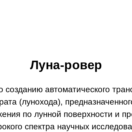
Луна-ровер
о созданию автоматического тран
рата (лунохода), предназначенног
ения по лунной поверхности и п
окого спектра научных исследов