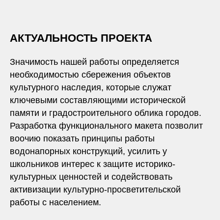
АКТУАЛЬНОСТЬ ПРОЕКТА
Нижнее фойе
Значимость нашей работы определяется
музея «Белая башня»
необходимостью сбережения объектов
макет Белой башни.
культурного наследия, которые служат
ключевыми составляющими исторической
памяти и градостроительного облика городов.
Разработка функционального макета позволит
воочию показать принципы работы
водонапорных конструкций, усилить у
школьников интерес к защите историко-
культурных ценностей и содействовать
активизации культурно-просветительской
работы с населением.