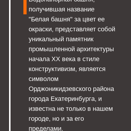
Однако несмотря на высокую историко-
культурной ценность, в настоящее
время Белая башня находится в
весьма неудовлетворительном
состоянии из-за недостаточного уровня
вовлеченности жителей города и
муниципальной власти в вопросы
сохранения инженерного и
архитектурного наследия, а также
дефицита наглядных средств
(моделей), позволяющих доступно
объяснить принципы работы таких
сооружений и тем самым повысить
интерес к их сохранению.