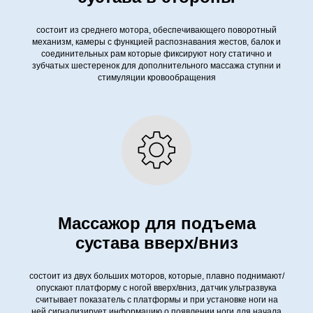
состоит из среднего мотора, обеспечивающего поворотный
механизм, камеры с функцией распознавания жестов, балок и
соединительных рам которые фиксируют ногу статично и
зубчатых шестеренок для дополнительного массажа ступни и
стимуляции кровообращения
Массажор для подъема
сустава вверх/вниз
состоит из двух больших моторов, которые, плавно поднимают/
опускают платформу с ногой вверх/вниз, датчик ультразвука
считывает показатель с платформы и при установке ноги на
ней сигнализирует информацию о появлении ноги для начала