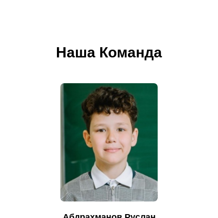
Наша Команда
Абдрахманов Руслан