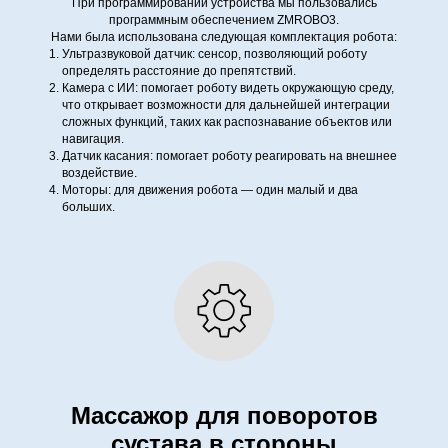
При программировании устройства мы пользовались
программным обеспечением ZMROBO3.
Нами была использована следующая комплектация робота:
Ультразвуковой датчик: сенсор, позволяющий роботу
определять расстояние до препятствий.
Камера с ИИ: помогает роботу видеть окружающую среду,
что открывает возможности для дальнейшей интеграции
сложных функций, таких как распознавание объектов или
навигация.
Датчик касания: помогает роботу реагировать на внешнее
воздействие.
Моторы: для движения робота — один малый и два
больших.
Массажор для поворотов
сустава в стороны