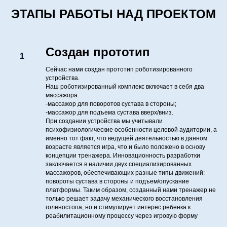
ЭТАПЫ РАБОТЫ НАД ПРОЕКТОМ
Создан прототип
Сейчас нами создан прототип роботизированного
устройства.
Наш роботизированный комплекс включает в себя два
массажора:
-массажор для поворотов сустава в стороны;
-массажор для подъема сустава вверх/вниз.
При создании устройства мы учитывали
психофизиологические особенности целевой аудитории, а
именно тот факт, что ведущей деятельностью в данном
возрасте является игра, что и было положено в основу
концепции тренажера. Инновационность разработки
заключается в наличии двух специализированных
массажоров, обеспечивающих разные типы движений:
повороты сустава в стороны и подъем/опускание
платформы. Таким образом, созданный нами тренажер не
только решает задачу механического восстановления
голеностопа, но и стимулирует интерес ребенка к
реабилитационному процессу через игровую форму