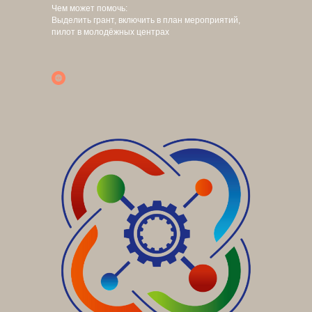
Чем может помочь:
Выделить грант, включить в план мероприятий,
пилот в молодёжных центрах