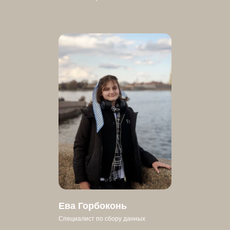
Ева Горбоконь
Специалист по сбору данных