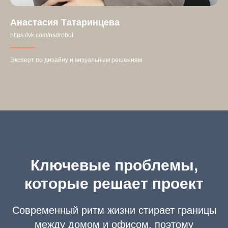
Анастасия Татаринцева
https://vk.com/nsdrobot
Эксперт по дизайну и визуальным решениям
Ключевые проблемы,
которые решает проект
Современный ритм жизни стирает границы
между домом и офисом, поэтому