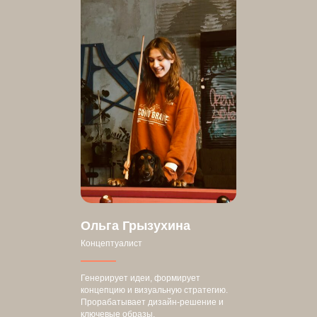
Ольга Грызухина
Концептуалист
Генерирует идеи, формирует
концепцию и визуальную стратегию.
Прорабатывает дизайн-решение и
ключевые образы.