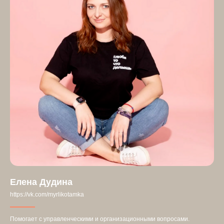
Елена Дудина
https://vk.com/myrlikotamka
Помогает с управленческими и организационными вопросами.