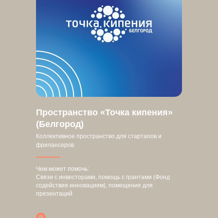
Пространство «Точка кипения»
(Белгород)
Коллективное пространство для стартапов и
фрилансеров
Чем может помочь:
Связи с инвесторами, помощь с грантами (Фонд
содействия инновациям), помещение для
презентаций