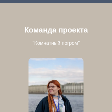
Команда проекта
"Комнатный погром"