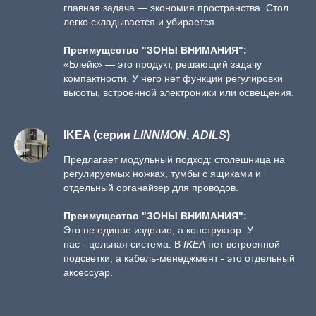
главная задача — экономия пространства. Стол
легко складывается и убирается.
Преимущество "ЗОНЫ ВНИМАНИЯ":
«Блейк» — это продукт, решающий задачу
компактности. У него нет функции регулировки
высоты, встроенной электроники или освещения.
IKEA (серии
LINNMON
,
ADILS
)
Предлагает модульный подход: столешница на
регулируемых ножках, тумбы с ящиками и
отдельный органайзер для проводов.
Преимущество "ЗОНЫ ВНИМАНИЯ":
Это не единое изделие, а конструктор. У
нас - цельная система. В
IKEA
нет встроенной
подсветки, а кабель-менеджмент - это отдельный
аксессуар.