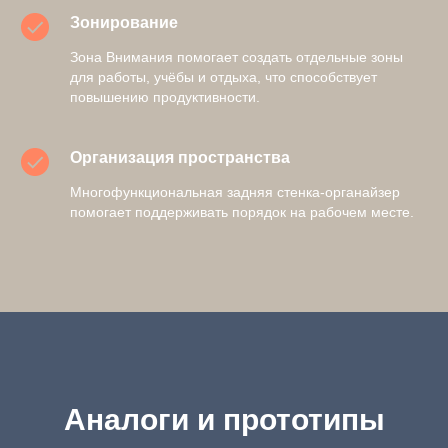
Зонирование
Зона Внимания помогает создать отдельные зоны
для работы, учёбы и отдыха, что способствует
повышению продуктивности.
Организация пространства
Многофункциональная задняя стенка-органайзер
помогает поддерживать порядок на рабочем месте.
Аналоги и прототипы