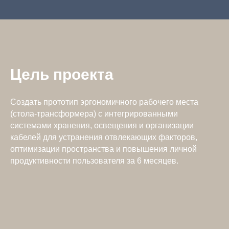
Цель проекта
Создать прототип эргономичного рабочего места
(стола-трансформера) с интегрированными
системами хранения, освещения и организации
кабелей для устранения отвлекающих факторов,
оптимизации пространства и повышения личной
продуктивности пользователя за 6 месяцев.