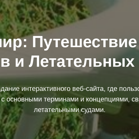
ир: Путешествие
в и Летательных
дание интерактивного веб-сайта, где польз
 с основными терминами и концепциями, св
летательными судами.