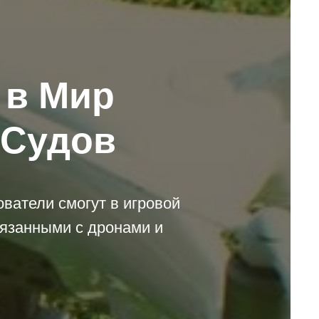
 в Мир
 Судов
ователи смогут в игровой
язанными с дронами и