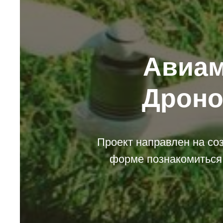
Авиам
Дроно
Проект направлен на соз
форме познакомиться