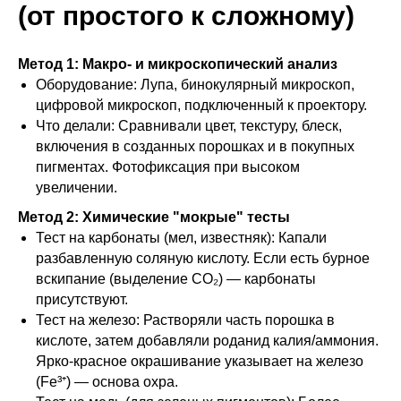
(от простого к сложному)
Метод 1: Макро- и микроскопический анализ
Оборудование: Лупа, бинокулярный микроскоп,
цифровой микроскоп, подключенный к проектору.
Что делали: Сравнивали цвет, текстуру, блеск,
включения в созданных порошках и в покупных
пигментах. Фотофиксация при высоком
увеличении.
Метод 2: Химические "мокрые" тесты
Тест на карбонаты (мел, известняк): Капали
разбавленную соляную кислоту. Если есть бурное
вскипание (выделение CO₂) — карбонаты
присутствуют.
Тест на железо: Растворяли часть порошка в
кислоте, затем добавляли роданид калия/аммония.
Ярко-красное окрашивание указывает на железо
(Fe³⁺) — основа охра.