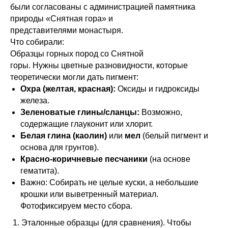
были согласованы с администрацией памятника
природы «Снятная гора» и
представителями монастыря.
Что собирали:
Образцы горных пород со Снятной
горы. Нужны цветные разновидности, которые
теоретически могли дать пигмент:
Охра (желтая, красная):
Оксиды и гидроксиды
железа.
Зеленоватые глины/сланцы:
Возможно,
содержащие глауконит или хлорит.
Белая глина (каолин)
или
мел
(белый пигмент и
основа для грунтов).
Красно-коричневые песчаники
(на основе
гематита).
Важно: Собирать не целые куски, а небольшие
крошки или выветренный материал.
Фотофиксируем место сбора.
Эталонные образцы (для сравнения). Чтобы