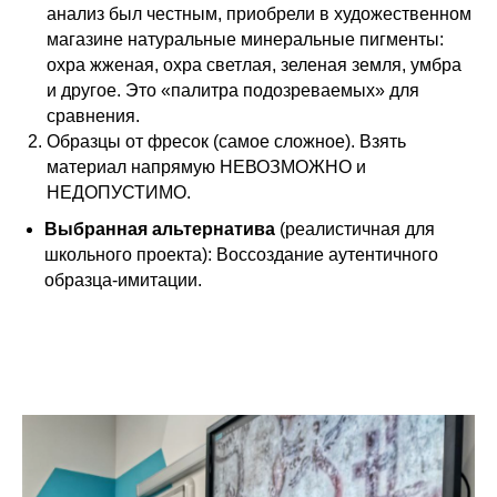
анализ был честным, приобрели в художественном
магазине натуральные минеральные пигменты:
охра жженая, охра светлая, зеленая земля, умбра
и другое. Это «палитра подозреваемых» для
сравнения.
Образцы от фресок (самое сложное). Взять
материал напрямую НЕВОЗМОЖНО и
НЕДОПУСТИМО.
Выбранная альтернатива
(реалистичная для
школьного проекта): Воссоздание аутентичного
образца-имитации.