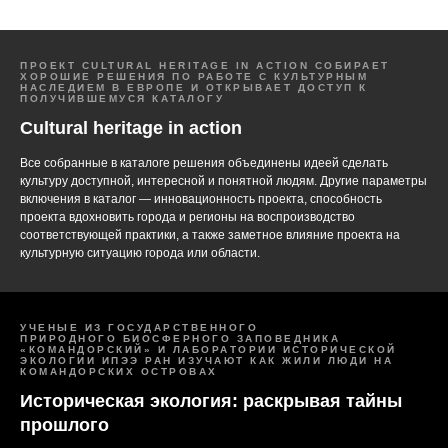
ПРОЕКТ CULTURAL HERITAGE IN ACTION СОБИРАЕТ
ХОРОШИЕ РЕШЕНИЯ ПО РАБОТЕ С КУЛЬТУРНЫМ
НАСЛЕДИЕМ В ЕВРОПЕ И ОТКРЫВАЕТ ДОСТУП К
ПОЛУЧИВШЕМУСЯ КАТАЛОГУ
Cultural heritage in action
Все собранные в каталоге решения объединены идеей сделать
культуру доступной, интересной и понятной людям. Другие параметры
включения в каталог — инновационность проекта, способность
проекта вдохновить города и регионы на воспроизводство
соответствующей практики, а также заметное влияние проекта на
культурную ситуацию города или области.
УЧЕНЫЕ ИЗ ГОСУДАРСТВЕННОГО
ПРИРОДНОГО БИОСФЕРНОГО ЗАПОВЕДНИКА
«КОМАНДОРСКИЙ» И ЛАБОРАТОРИИ ИСТОРИЧЕСКОЙ
ЭКОЛОГИИ ИПЭЭ РАН ИЗУЧАЮТ КАК ЖИЛИ ЛЮДИ НА
КОМАНДОРСКИХ ОСТРОВАХ
Историческая экология: раскрывая тайны
прошлого