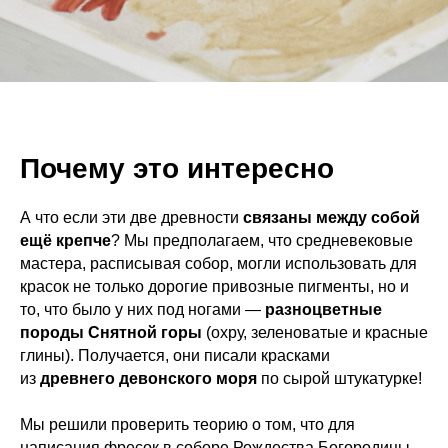
Почему это интересно
А что если эти две древности
связаны между собой
ещё крепче
? Мы предполагаем, что средневековые
мастера, расписывая собор, могли использовать для
красок не только дорогие привозные пигменты, но и
то, что было у них под ногами —
разноцветные
породы Снятной горы
(охру, зеленоватые и красные
глины). Получается, они писали красками
из
древнего девонского моря
по сырой штукатурке!
Мы решили проверить теорию о том, что для
написания фресок в соборе Рождества Богородицы