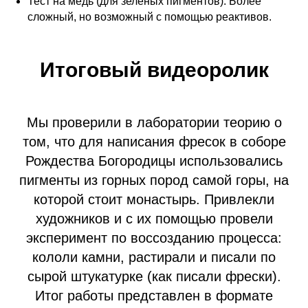
Тест на медь (для зеленых пигментов): Более
сложный, но возможный с помощью реактивов.
Итоговый видеоролик
Мы проверили в лаборатории теорию о
том, что для написания фресок в соборе
Рождества Богородицы использовались
пигменты из горных пород самой горы, на
которой стоит монастырь. Привлекли
художников и с их помощью провели
эксперимент по воссозданию процесса:
кололи камни, растирали и писали по
сырой штукатурке (как писали фрески).
Итог работы представлен в формате