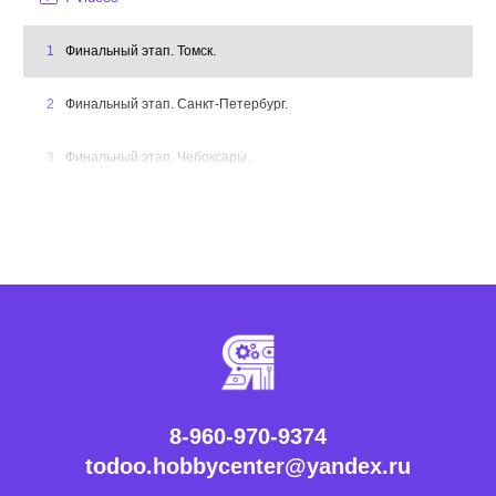
1
Финальный этап. Томск.
2
Финальный этап. Санкт-Петербург.
3
Финальный этап. Чебоксары.
4
Финальный этап. Южно-Сахалинск.
5
Финальный этап. Севастополь.
6
Финальный этап. Сыктывкар.
7
Подведение итогов Ярмарки проектов.
8-960-970-9374
todoo.hobbycenter@yandex.ru