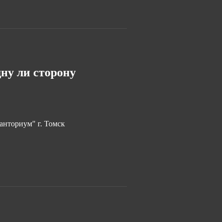
дну ли сторону
нториум" г. Томск