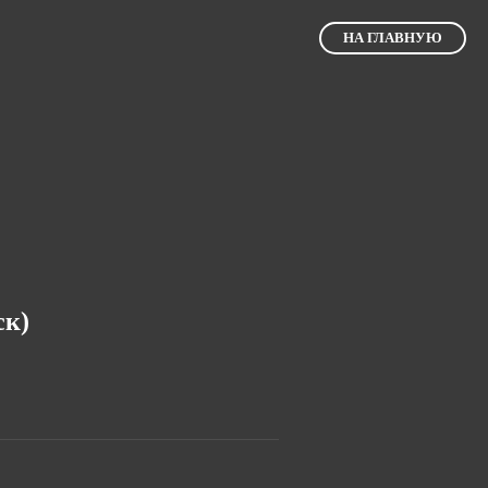
НА ГЛАВНУЮ
ск)