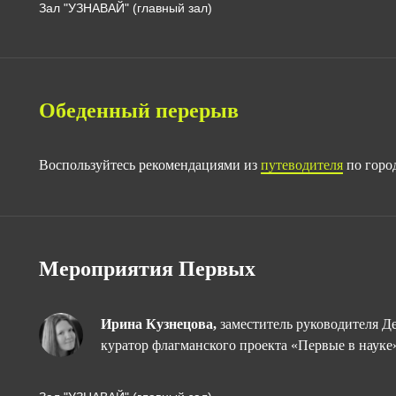
Зал "УЗНАВАЙ" (главный зал)
Обеденный перерыв
Воспользуйтесь рекомендациями из
путеводителя
по горо
Мероприятия Первых
Ирина Кузнецова,
заместитель руководителя Д
куратор флагманского проекта «Первые в нау