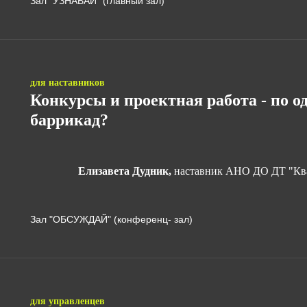
Зал "УЗНАВАЙ" (главный зал)
для наставников
Конкурсы и проектная работа - по о
баррикад?
Елизавета Дудник,
наставник АНО ДО ДТ "Ква
Зал "ОБСУЖДАЙ" (конференц- зал)
для управленцев