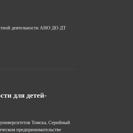
ктной деятельности АНО ДО ДТ
сти для детей-
 университетов Томска, Серийный
гическом предпринимательстве