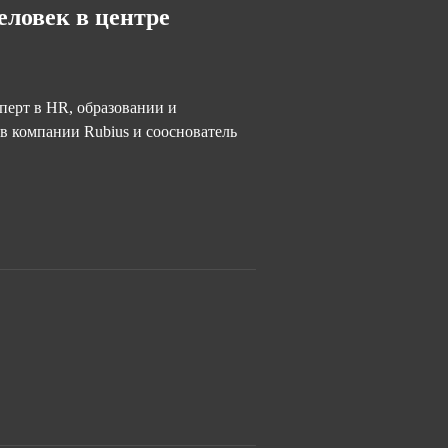
еловек в центре
ерт в HR, образовании и
в компании Rubius и сооснователь