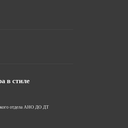
а в стиле
ского отдела АНО ДО ДТ