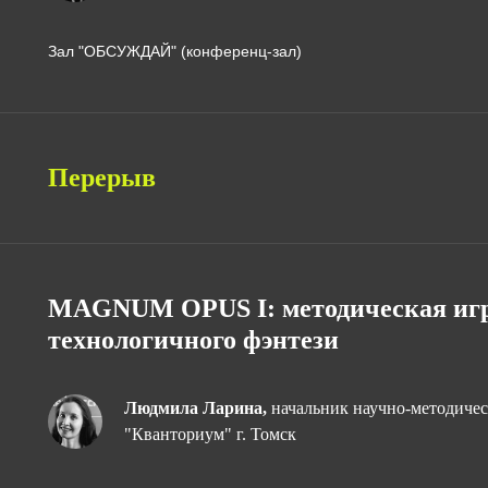
Зал "ОБСУЖДАЙ" (конференц-зал)
Перерыв
MAGNUM OPUS I: методическая игр
технологичного фэнтези
Людмила Ларина,
начальник научно-методиче
"Кванториум" г. Томск