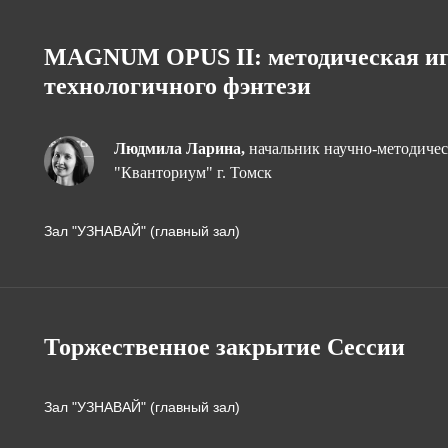
MAGNUM OPUS II: методическая игр
технологичного фэнтези
Людмила Ларина,
начальник научно-методиче
"Кванториум" г. Томск
Зал "УЗНАВАЙ" (главный зал)
Торжественное закрытие Сессии
Зал "УЗНАВАЙ" (главный зал)