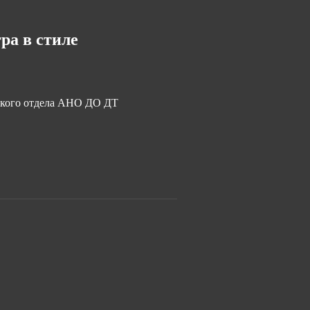
а в стиле
ского отдела АНО ДО ДТ