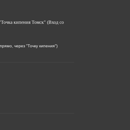
"Точка кипения Томск" (Вход со
прямо, через "Точку кипения")