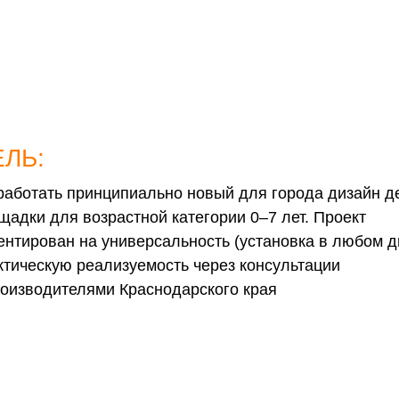
ЛЬ:
работать принципиально новый для города дизайн д
щадки для возрастной категории 0–7 лет. Проект
ентирован на универсальность (установка в любом д
ктическую реализуемость через консультации
роизводителями Краснодарского края