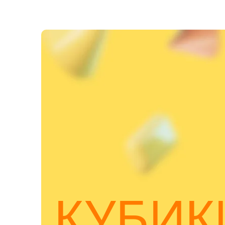
КУБИК