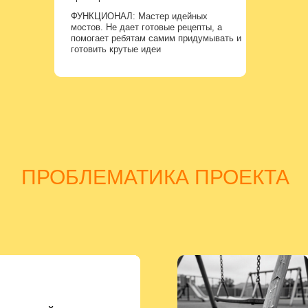
ФУНКЦИОНАЛ: Мастер идейных
ФУНКЦИОНАЛ: Мастер идейных
мостов. Не дает готовые рецепты, а
мостов. Не дает готовые рецепты, а
помогает ребятам самим придумывать и
помогает ребятам самим придумывать и
готовить крутые идеи
готовить крутые идеи
ПРОБЛЕМАТИКА ПРОЕКТА