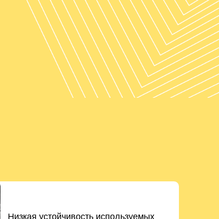
Низкая устойчивость используемых