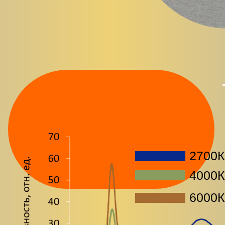
2700К
4000К
6000К