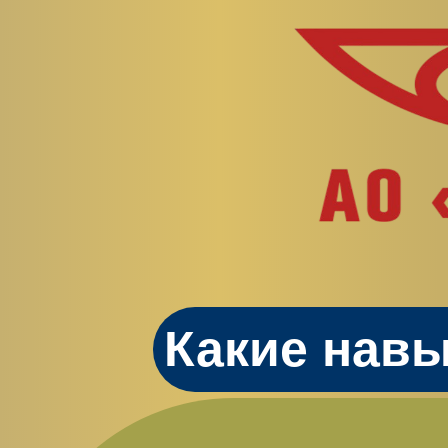
Какие нав