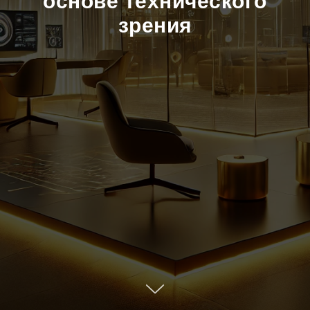
основе технического
зрения