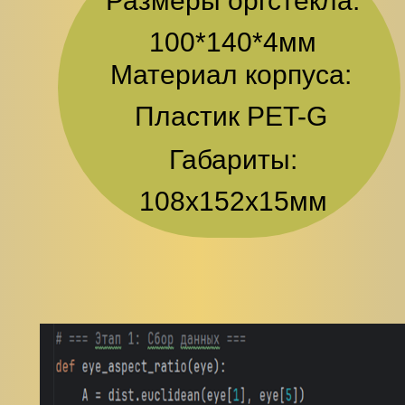
Размеры оргстекла:
100*140*4мм
Материал корпуса:
Пластик PET-G
Габариты:
108х152х15мм