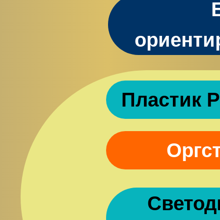
ориенти
Пластик P
Оргс
Светод