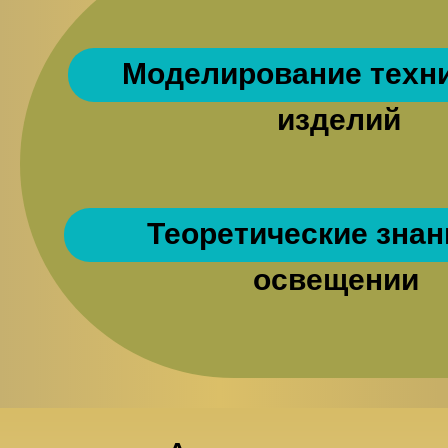
Моделирование техн
изделий
Теоретические знан
освещении